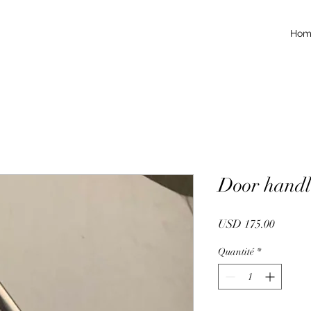
Hom
Door handl
Prix
USD 175.00
Quantité
*